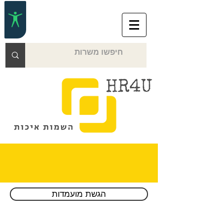
Over the phone or online
הגשת מועמדות