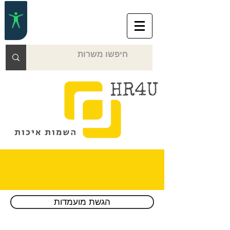
Over the phone or online
הגשת מועמדות