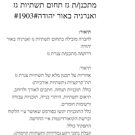
מתכנן/ת גז תחום תשתיות גז
ואנרגיה באור יהודה#1903#
תיאור:
לחברה מובילה בתחום תשתיות גז ואנרגיה באור 
יהודה
דרוש/ה מתכנן/ת צנרת גז
תיאור:
אחריות על תכנון מלא של תשתיות צנרת גז 
תת־קרקעיות (תשתיות אורכיות)
כולל: תוכניות תנוחה, חתכים לאורך ולרוחב, 
תיאום תשתיות, היתרי בנייה, תוכניות עבודה 
ורשימות חומרים.
כלל התוכניות יוגשו בפורמט שאושר ע״י הלקוח 
וברשת הקואורדינטות א״י החדשה.
התפקיד כולל:
קבלת נתוני רקע (מדידות ותשתיות קיימות), 