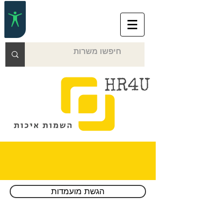
Over the phone or online
הגשת מועמדות